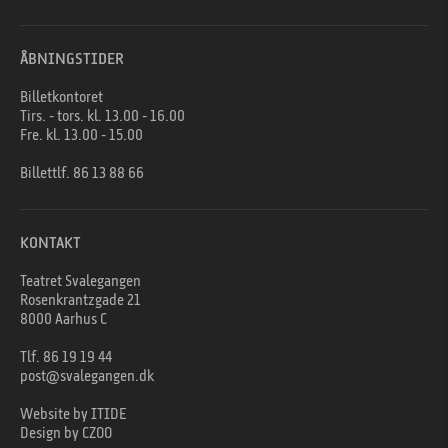
ÅBNINGSTIDER
Billetkontoret
Tirs. - tors. kl. 13.00 - 16.00
Fre. kl. 13.00 - 15.00
Billettlf.
86 13 88 66
KONTAKT
Teatret Svalegangen
Rosenkrantzgade 21
8000 Aarhus C
Tlf.
86 19 19 44
post@svalegangen.dk
Website by
ITIDE
Design by
CZOO