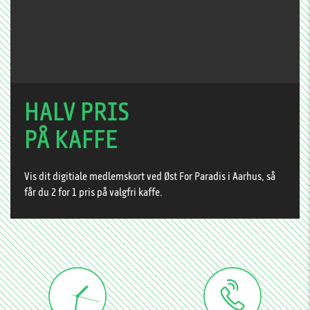
HALV PRIS
PÅ KAFFE
Vis dit digitiale medlemskort ved Øst For Paradis i Aarhus, så
får du 2 for 1 pris på valgfri kaffe.