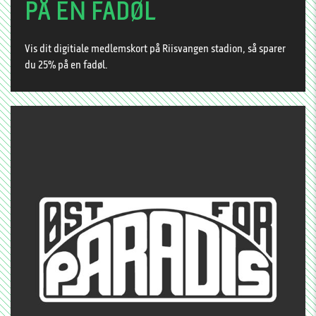
PÅ EN FADØL
Vis dit digitiale medlemskort på Riisvangen stadion, så sparer
du 25% på en fadøl.